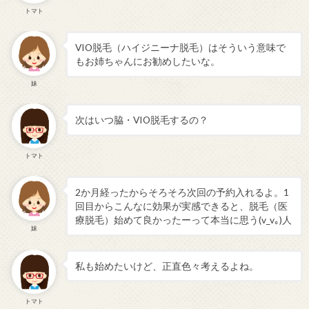
トマト
VIO脱毛（ハイジニーナ脱毛）はそういう意味で
もお姉ちゃんにお勧めしたいな。
妹
次はいつ脇・VIO脱毛するの？
トマト
2か月経ったからそろそろ次回の予約入れるよ。1
回目からこんなに効果が実感できると、脱毛（医
療脱毛）始めて良かったーって本当に思う(v_v｡)人
妹
私も始めたいけど、正直色々考えるよね。
トマト