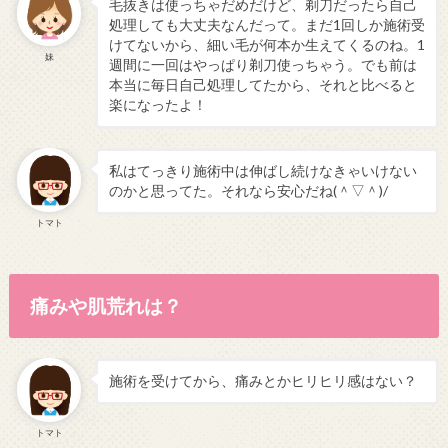
毛抜きは使っちゃだめだけど、剃刀だったら自己
処理しても大丈夫なんだって。まだ1回しか施術受
けてないから、細い毛が何本か生えてくるのね。1
妹
週間に一回はやっぱり剃刀使っちゃう。でも前は
本当に毎日自己処理してたから、それと比べると
楽になったよ！
私はてっきり施術中は伸ばし続けなきゃいけない
のかと思ってた。それなら安心だね(＾▽＾)/
トマト
痛みや肌荒れは？
施術を受けてから、痛みとかヒリヒリ感はない？
トマト