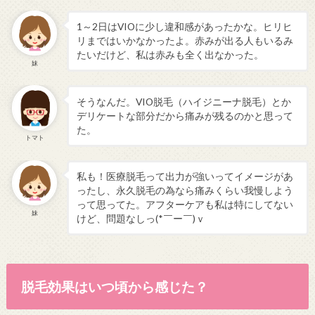
1～2日はVIOに少し違和感があったかな。ヒリヒ
リまではいかなかったよ。赤みが出る人もいるみ
たいだけど、私は赤みも全く出なかった。
妹
そうなんだ。VIO脱毛（ハイジニーナ脱毛）とか
デリケートな部分だから痛みが残るのかと思って
た。
トマト
私も！医療脱毛って出力が強いってイメージがあ
ったし、永久脱毛の為なら痛みくらい我慢しよう
って思ってた。アフターケアも私は特にしてない
妹
けど、問題なしっ(*￣ー￣)ｖ
脱毛効果はいつ頃から感じた？