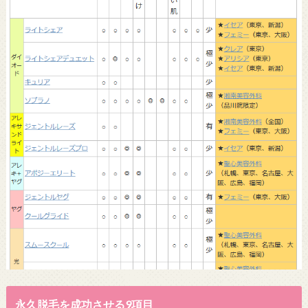
永久脱毛を成功させる9項目