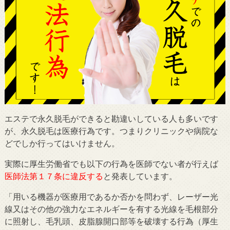
エステで永久脱毛ができると勘違いしている人も多いです
が、永久脱毛は医療行為です。つまりクリニックや病院な
どでしか行ってはいけません。
実際に厚生労働省でも以下の行為を医師でない者が行えば
医師法第１７条に違反する
と発表しています。
「用いる機器が医療用であるか否かを問わず、レーザー光
線又はその他の強力なエネルギーを有する光線を毛根部分
に照射し、毛乳頭、皮脂腺開口部等を破壊する行為（厚生