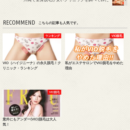
RECOMMEND
こちらの記事も人気です。
ランキング
VIO脱毛
VIO（ハイジニーナ）の永久脱毛！ク
私がエステサロンでVIO脱毛をやめた
リニック・ランキング
理由
VIO脱毛
意外にもアンダー(VIO)脱毛は大人
気！