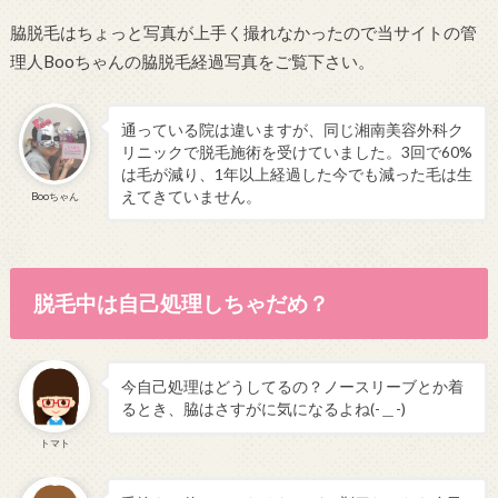
脇脱毛はちょっと写真が上手く撮れなかったので当サイトの管
理人Booちゃんの脇脱毛経過写真をご覧下さい。
通っている院は違いますが、同じ湘南美容外科ク
リニックで脱毛施術を受けていました。3回で60%
は毛が減り、1年以上経過した今でも減った毛は生
えてきていません。
Booちゃん
脱毛中は自己処理しちゃだめ？
今自己処理はどうしてるの？ノースリーブとか着
るとき、脇はさすがに気になるよね(-＿-)
トマト