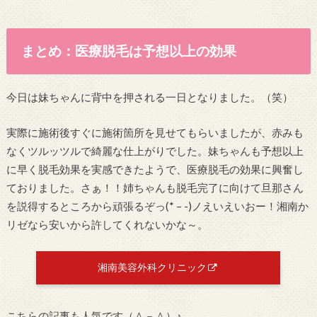
まとめ：医療脱毛は予想以上の効果
今日は妹ちゃんに背中を押される一日となりました。（笑）
実際に施術後すぐに施術箇所を見せてもらいましたが、赤みも
なくツルッツルで綺麗な仕上がりでした。妹ちゃんも予想以上
に早く脱毛効果を実感できたようで、医療脱毛の効果に興奮し
ておりました。さぁ！！姉ちゃんも脱毛完了に向けて旦那さん
を説得するところから頑張るぞっ(* – -)ノえいえいおー！湘南か
リゼなら安いから許してくれないかな～。
湘南美容外科クリニック
こちらの記事も人気です（＾－＾）♪