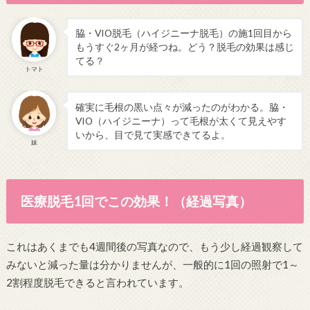
脇・VIO脱毛（ハイジニーナ脱毛）の施1回目から
もうすぐ2ヶ月が経つね。どう？脱毛の効果は感じ
てる？
トマト
確実に毛根の黒い点々が減ったのがわかる。脇・
VIO（ハイジニーナ）って毛根が太くて見えやす
いから、目で見て実感できてるよ。
妹
医療脱毛1回でこの効果！（経過写真）
これはあくまでも4週間後の写真なので、もう少し経過観察して
みないと減った量は分かりませんが、一般的に1回の照射で1～
2割程度脱毛できると言われています。