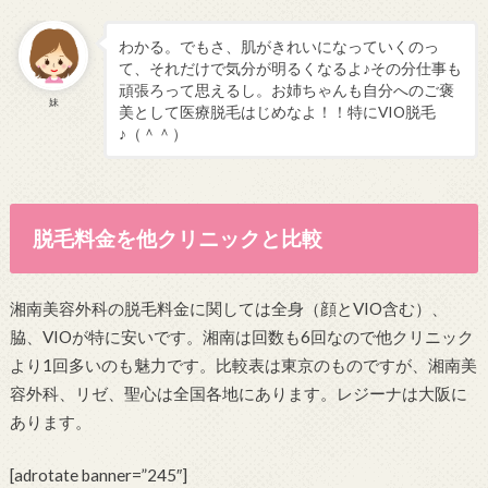
わかる。でもさ、肌がきれいになっていくのっ
て、それだけで気分が明るくなるよ♪その分仕事も
頑張ろって思えるし。お姉ちゃんも自分へのご褒
妹
美として医療脱毛はじめなよ！！特にVIO脱毛
♪（＾＾）
脱毛料金を他クリニックと比較
湘南美容外科の脱毛料金に関しては全身（顔とVIO含む）、
脇、VIOが特に安いです。湘南は回数も6回なので他クリニック
より1回多いのも魅力です。比較表は東京のものですが、湘南美
容外科、リゼ、聖心は全国各地にあります。レジーナは大阪に
あります。
[adrotate banner=”245″]