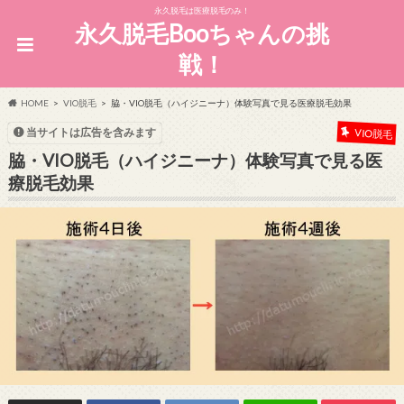
永久脱毛は医療脱毛のみ！
永久脱毛Booちゃんの挑
戦！
HOME
VIO脱毛
脇・VIO脱毛（ハイジニーナ）体験写真で見る医療脱毛効果
当サイトは広告を含みます
VIO脱毛
脇・VIO脱毛（ハイジニーナ）体験写真で見る医
療脱毛効果